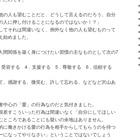
他の人も望むことだと、どうして言えるのだろう。自分
の人に押し付けることになるのではないか！？」
してそれは間違いなく、例外なく他の人も望むものって
え始めました。
人間関係を築く身につけたい習慣の主なものとして次の7
3．受容する 4．支援する 5．尊敬する 6．信頼する
て、感謝する、微笑む、許して忘れる、などなど沢山あ
者中心の「愛」の行為なのだと気付きました。
根差すこういった行為は間違いなく「自分にしてほしい
むところであることにも疑いの余地はありません。
的に働きかける愛の行為を相手からしてもらうのを待つ
ーになってやりなさい」ということではないでしょう