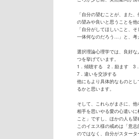
「自分の望むことが、また、
の望みや良いと思うことを他
「自分がしてほしいこと、そ
一体何なのだろう…」と、考
選択理論心理学では、良好な
つを挙げています。
1．傾聴する 2．励ます 
7．違いを交渉する
他にもより具体的なものとし
るかと思います。
そして、これらがまさに、他
相手を思いやる愛の心遣いに
こと」ですし、ほかの人も望
このイエス様の戒めは「意志
のではなく、自分がスタータ