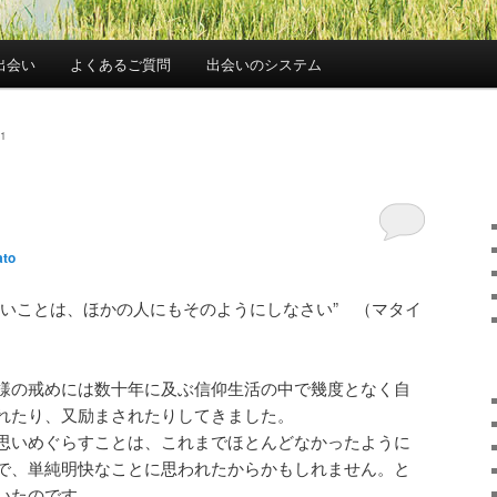
出会い
よくあるご質問
出会いのシステム
1
ato
たいことは、ほかの人にもそのようにしなさい” （マタイ
様の戒めには数十年に及ぶ信仰生活の中で幾度となく自
れたり、又励まされたりしてきました。
思いめぐらすことは、これまでほとんどなかったように
で、単純明快なことに思われたからかもしれません。と
いたのです。