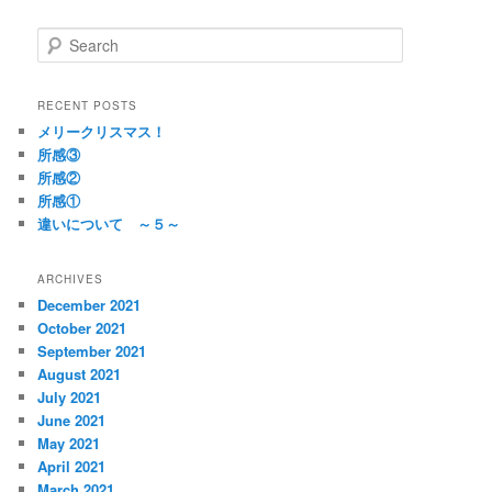
S
e
a
r
RECENT POSTS
c
メリークリスマス！
h
所感③
所感②
所感①
違いについて ～５～
ARCHIVES
December 2021
October 2021
September 2021
August 2021
July 2021
June 2021
May 2021
April 2021
March 2021