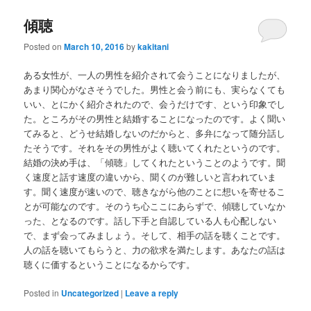
傾聴
Posted on
March 10, 2016
by
kakitani
ある女性が、一人の男性を紹介されて会うことになりましたが、
あまり関心がなさそうでした。男性と会う前にも、実らなくても
いい、とにかく紹介されたので、会うだけです、という印象でし
た。ところがその男性と結婚することになったのです。よく聞い
てみると、どうせ結婚しないのだからと、多弁になって随分話し
たそうです。それをその男性がよく聴いてくれたというのです。
結婚の決め手は、「傾聴」してくれたということのようです。聞
く速度と話す速度の違いから、聞くのが難しいと言われていま
す。聞く速度が速いので、聴きながら他のことに想いを寄せるこ
とが可能なのです。そのうち心ここにあらずで、傾聴していなか
った、となるのです。話し下手と自認している人も心配しない
で、まず会ってみましょう。そして、相手の話を聴くことです。
人の話を聴いてもらうと、力の欲求を満たします。あなたの話は
聴くに価するということになるからです。
Posted in
Uncategorized
|
Leave a reply