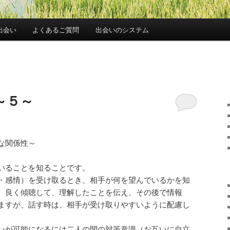
出会い
よくあるご質問
出会いのシステム
～５～
な関係性～
いることを知ることです。
・感情）を受け取るとき、相手が何を望んでいるかを知
、良く傾聴して、理解したことを伝え、その後で情報
ますが、話す時は、相手が受け取りやすいように配慮し
ンが可能になるには二人の間の対等意識（お互いに自立