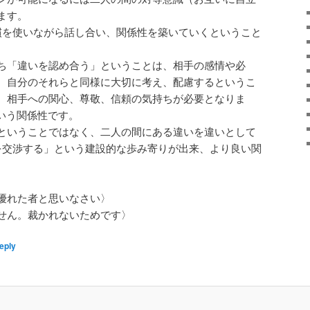
ます。
慣を使いながら話し合い、関係性を築いていくということ
ち「違いを認め合う」ということは、相手の感情や必
、自分のそれらと同様に大切に考え、配慮するというこ
、相手への関心、尊敬、信頼の気持ちが必要となりま
いう関係性です。
ということではなく、二人の間にある違いを違いとして
を交渉する」という建設的な歩み寄りが出来、より良い関
優れた者と思いなさい〉
。裁かれないためです〉
eply