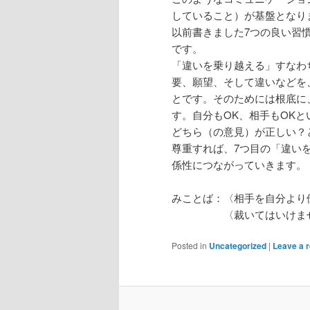
していること）が基盤となり
以前書きました7つの良い習
です。
「違いを乗り越える」すなわ
要、願望、そして違いなどを
とです。そのためには根底に
す。自分もOK、相手もOKと
どちら（の意見）が正しい？
尊重すれば、7つ目の「違い
係性につながっていきます。
みことば：〈相手を自分より
〈裁いてはいけません
Posted in
Uncategorized
|
Leave a r