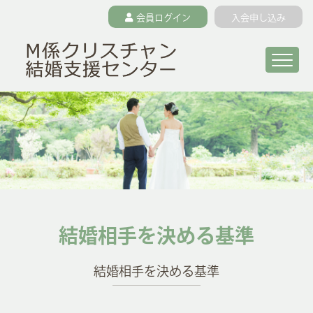
会員ログイン
入会申し込み
Togg
結婚相手を決める基準
結婚相手を決める基準