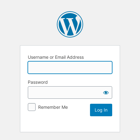
Username or Email Address
Password
Remember Me